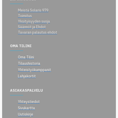
Meistä Solaris 979
Toimitus
Yksityisyyden suoja
Säännöt ja Ehdot
Tavaran palautus ehdot
OMA TILINI
Oma Tilini
Tilaushistoria
Yhteistyökumppanit
Lahjakortit
ASIAKASPALVELU
Yhteystiedot
Sivukartta
Uutiskirje