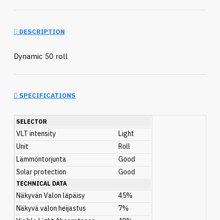
DESCRIPTION
Dynamic 50 roll
SPECIFICATIONS
SELECTOR
VLT intensity
Light
Unit
Roll
Lämmöntorjunta
Good
Solar protection
Good
TECHNICAL DATA
Näkyvän Valon läpäisy
45%
Näkyvä valon heijastus
7%