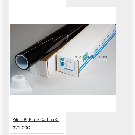
Pilot 05, Black Carbon Kraftfilms, ROLL1,52x30,5m
372.00€