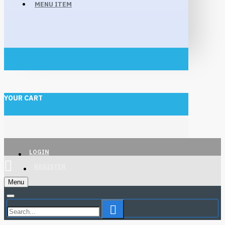
MENU ITEM
YOUR CART
LOGIN
REGISTER
Menu