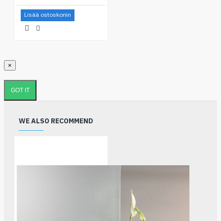
Lisää ostoskoriin
×
GOT IT
WE ALSO RECOMMEND