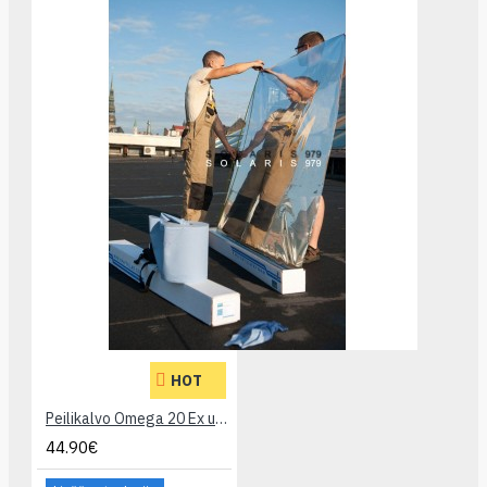
HOT
Peilikalvo Omega 20 Ex ulkokäyttöön
44.90€