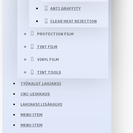
ANTI GRAFFITY
CLEAR HEAT REJECTION
PROTECTION FILM
TINT FILM
VINYL FILM
TINT TOOLS
TYÖKALUT LAHJAKSI
CNC-LEIKKAUS
LAHJAKSI LISÄKALVO
MENU ITEM
MENU ITEM