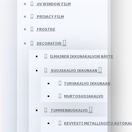
UV WINDOW FILM
PRIVACY FILM
FROSTED
DECORATIVE
ILMAINEN IKKUNAKALVON NÄYTE
SUOJAKALVO IKKUNAAN
TURVAKALVO IKKUNAAN
MURTOSUOJAKALVO
TUMMENNUSKALVO
KEVYESTI METALLISOITU AUTOKA