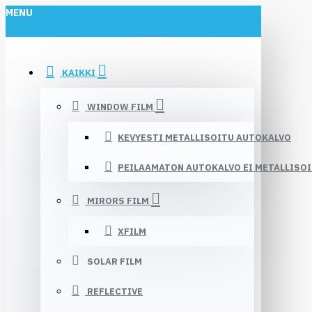
MENU
KAIKKI
WINDOW FILM
KEVYESTI METALLISOITU AUTOKALVO
PEILAAMATON AUTOKALVO EI METALLISO
MIRORS FILM
XFILM
SOLAR FILM
REFLECTIVE