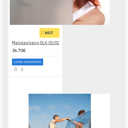
HOT
Maitolasi kalvo,DLX-01/01
36.70€
Lisää ostoskoriin