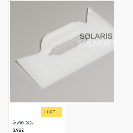
HOT
5-way tool
8.98€