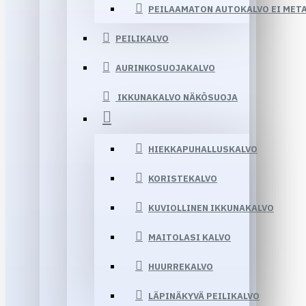
PEILAAMATON AUTOKALVO EI MET
PEILIKALVO
AURINKOSUOJAKALVO
IKKUNAKALVO NÄKÖSUOJA
HIEKKAPUHALLUSKALVO
KORISTEKALVO
KUVIOLLINEN IKKUNAKALVO
MAITOLASI KALVO
HUURREKALVO
LÄPINÄKYVÄ PEILIKALVO