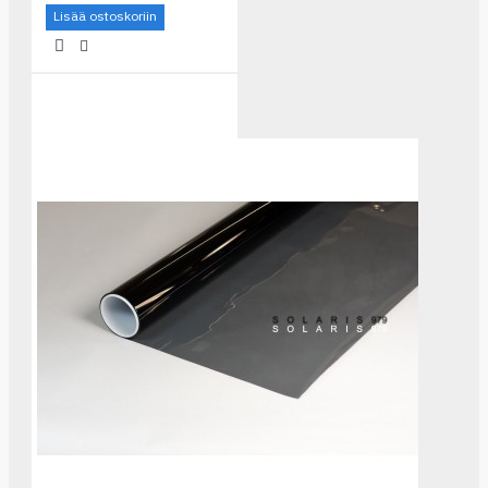
Lisää ostoskoriin