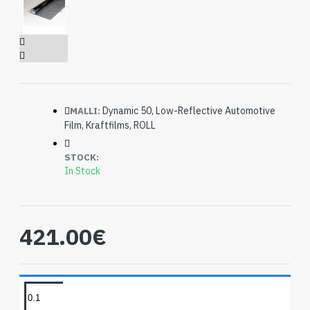
Dynamic 50, Low-Reflective Automotive
MALLI:
Film, Kraftfilms, ROLL
STOCK:
In Stock
421.00€