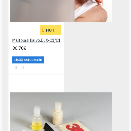
HOT
Maitolasi kalvo,DLX-01/01
36.70€
Lisää ostoskoriin