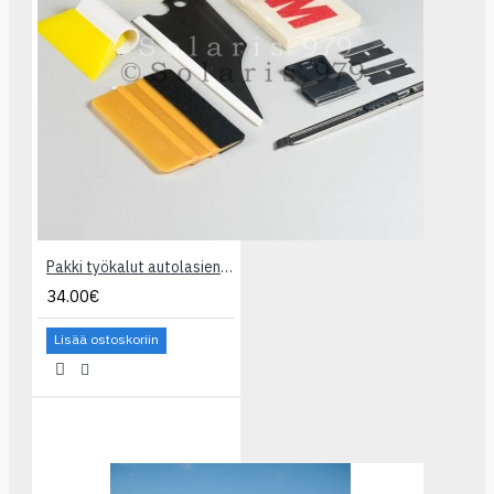
Pakki työkalut autolasien tummentamiseksi
34.00€
Lisää ostoskoriin