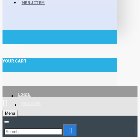
MENU ITEM
YOUR CART
LOGIN
REGISTER
Menu