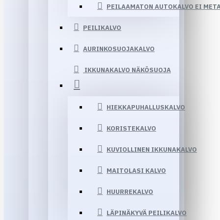
PEILAAMATON AUTOKALVO EI MET
PEILIKALVO
AURINKOSUOJAKALVO
IKKUNAKALVO NÄKÖSUOJA
HIEKKAPUHALLUSKALVO
KORISTEKALVO
KUVIOLLINEN IKKUNAKALVO
MAITOLASI KALVO
HUURREKALVO
LÄPINÄKYVÄ PEILIKALVO