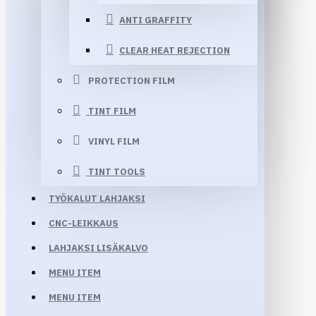
ANTI GRAFFITY
CLEAR HEAT REJECTION
PROTECTION FILM
TINT FILM
VINYL FILM
TINT TOOLS
TYÖKALUT LAHJAKSI
CNC-LEIKKAUS
LAHJAKSI LISÄKALVO
MENU ITEM
MENU ITEM