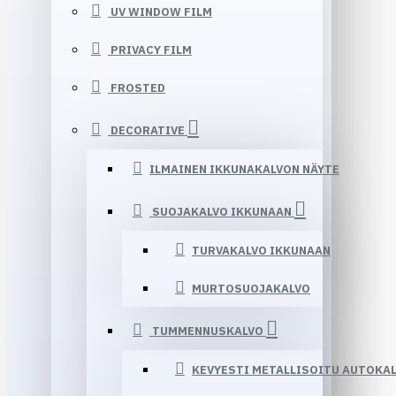
UV WINDOW FILM
PRIVACY FILM
FROSTED
DECORATIVE
ILMAINEN IKKUNAKALVON NÄYTE
SUOJAKALVO IKKUNAAN
TURVAKALVO IKKUNAAN
MURTOSUOJAKALVO
TUMMENNUSKALVO
KEVYESTI METALLISOITU AUTOKA