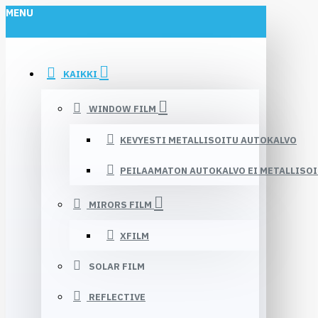
MENU
KAIKKI
WINDOW FILM
KEVYESTI METALLISOITU AUTOKALVO
PEILAAMATON AUTOKALVO EI METALLISO
MIRORS FILM
XFILM
SOLAR FILM
REFLECTIVE