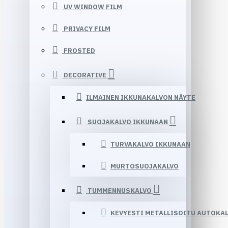
UV WINDOW FILM
PRIVACY FILM
FROSTED
DECORATIVE
ILMAINEN IKKUNAKALVON NÄYTE
SUOJAKALVO IKKUNAAN
TURVAKALVO IKKUNAAN
MURTOSUOJAKALVO
TUMMENNUSKALVO
KEVYESTI METALLISOITU AUTOKA