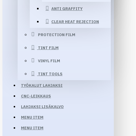
ANTI GRAFFITY
CLEAR HEAT REJECTION
PROTECTION FILM
TINT FILM
VINYL FILM
TINT TOOLS
TYÖKALUT LAHJAKSI
CNC-LEIKKAUS
LAHJAKSI LISÄKALVO
MENU ITEM
MENU ITEM