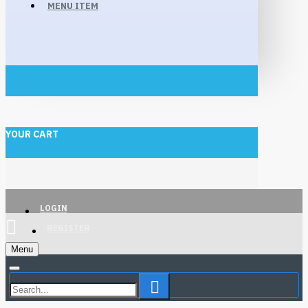
MENU ITEM
YOUR CART
LOGIN
REGISTER
Menu