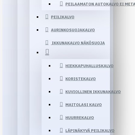
PEILAAMATON AUTOKALVO EI MET
PEILIKALVO
AURINKOSUOJAKALVO
IKKUNAKALVO NÄKÖSUOJA
HIEKKAPUHALLUSKALVO
KORISTEKALVO
KUVIOLLINEN IKKUNAKALVO
MAITOLASI KALVO
HUURREKALVO
LÄPINÄKYVÄ PEILIKALVO