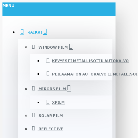
MENU
KAIKKI
WINDOW FILM
KEVYESTI METALLISOITU AUTOKALVO
PEILAAMATON AUTOKALVO EI METALLISO
MIRORS FILM
XFILM
SOLAR FILM
REFLECTIVE