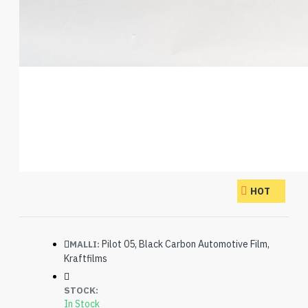
HOT
Pilot 05, Black Carbon Automotive Film,
MALLI:
Kraftfilms
STOCK:
In Stock