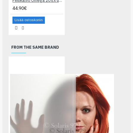
Peilikalvo Omega 20 Ex ulkokäyttöön
44.90€
Lisää ostoskoriin
FROM THE SAME BRAND