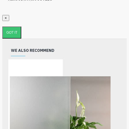
×
GOT IT
WE ALSO RECOMMEND