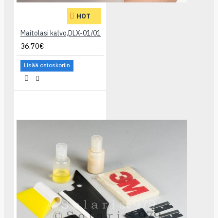
HOT
Maitolasi kalvo,DLX-01/01
36.70€
Lisää ostoskoriin