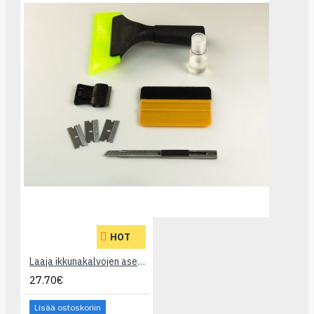
HOT
Laaja ikkunakalvojen asennustyökalusarja
27.70€
Lisää ostoskoriin