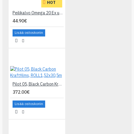
HOT
Peilikalvo Omega 20 Ex ulkokäyttöön
44.90€
Lisää ostoskoriin
Pilot 05, Black Carbon Kraftfilms, ROLL1,52x30,5m
372.00€
Lisää ostoskoriin