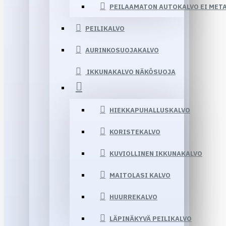
PEILAAMATON AUTOKALVO EI MET
PEILIKALVO
AURINKOSUOJAKALVO
IKKUNAKALVO NÄKÖSUOJA
HIEKKAPUHALLUSKALVO
KORISTEKALVO
KUVIOLLINEN IKKUNAKALVO
MAITOLASI KALVO
HUURREKALVO
LÄPINÄKYVÄ PEILIKALVO