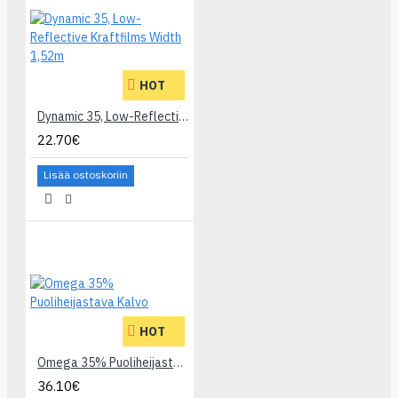
HOT
Dynamic 35, Low-Reflective Kraftfilms Width 1,52m
22.70€
Lisää ostoskoriin
HOT
Omega 35% Puoliheijastava Kalvo
36.10€