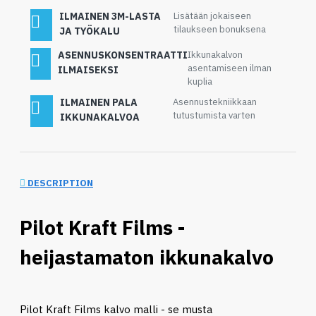
ILMAINEN 3M-LASTA
Lisätään jokaiseen
tilaukseen bonuksena
JA TYÖKALU
ASENNUSKONSENTRAATTI
Ikkunakalvon
asentamiseen ilman
ILMAISEKSI
kuplia
ILMAINEN PALA
Asennustekniikkaan
tutustumista varten
IKKUNAKALVOA
DESCRIPTION
Pilot Kraft Films -
heijastamaton ikkunakalvo
Pilot Kraft Films kalvo malli - se musta