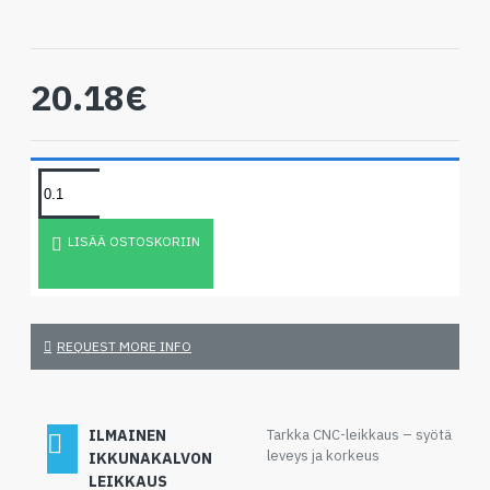
20.18€
LISÄÄ OSTOSKORIIN
REQUEST MORE INFO
ILMAINEN
Tarkka CNC-leikkaus – syötä
leveys ja korkeus
IKKUNAKALVON
LEIKKAUS