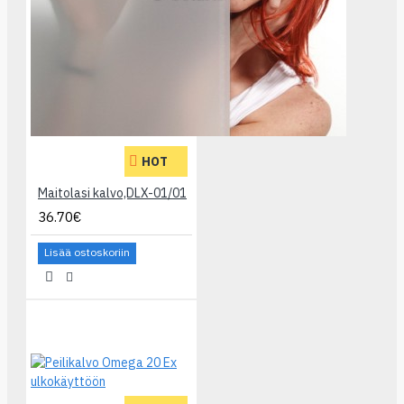
HOT
Maitolasi kalvo,DLX-01/01
36.70€
Lisää ostoskoriin