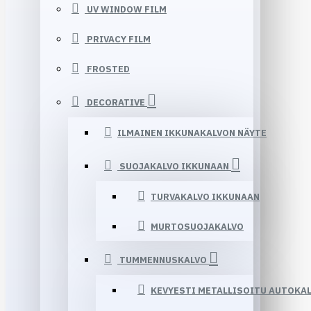
UV WINDOW FILM
PRIVACY FILM
FROSTED
DECORATIVE
ILMAINEN IKKUNAKALVON NÄYTE
SUOJAKALVO IKKUNAAN
TURVAKALVO IKKUNAAN
MURTOSUOJAKALVO
TUMMENNUSKALVO
KEVYESTI METALLISOITU AUTOKA