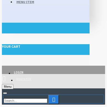
MENU ITEM
YOUR CART
LOGIN
REGISTER
Menu