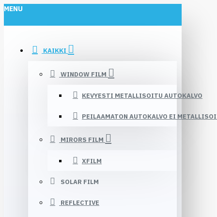
MENU
KAIKKI
WINDOW FILM
KEVYESTI METALLISOITU AUTOKALVO
PEILAAMATON AUTOKALVO EI METALLISO
MIRORS FILM
XFILM
SOLAR FILM
REFLECTIVE