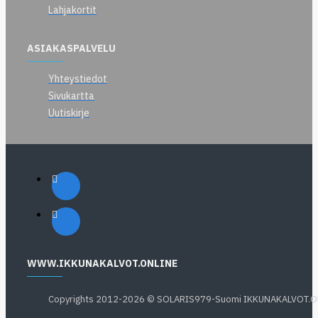
Lahjakortit
ASIAKASPALVELU
Yhteystiedot
Sivukartta
Uutiskirje
WWW.IKKUNAKALVOT.ONLINE
Copyrights 2012-2026 © SOLARIS979-Suomi IKKUNAKALVOT.O