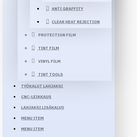
ANTI GRAFFITY
CLEAR HEAT REJECTION
PROTECTION FILM
TINT FILM
VINYL FILM
TINT TOOLS
TYÖKALUT LAHJAKSI
CNC-LEIKKAUS
LAHJAKSI LISÄKALVO
MENU ITEM
MENU ITEM