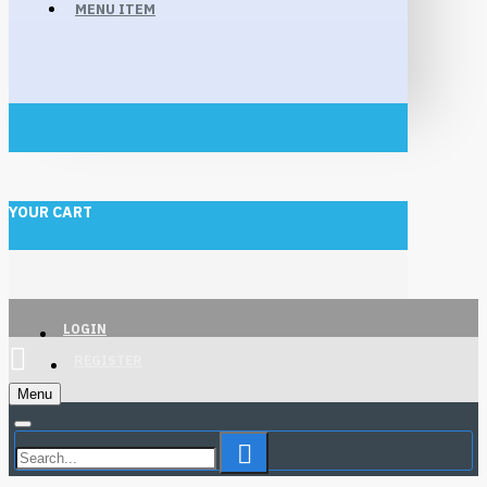
MENU ITEM
YOUR CART
LOGIN
REGISTER
Menu