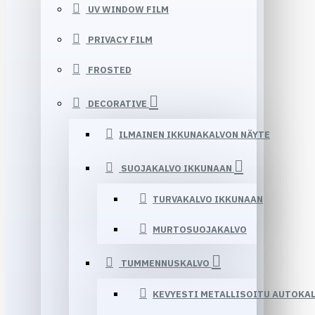
UV WINDOW FILM
PRIVACY FILM
FROSTED
DECORATIVE
ILMAINEN IKKUNAKALVON NÄYTE
SUOJAKALVO IKKUNAAN
TURVAKALVO IKKUNAAN
MURTOSUOJAKALVO
TUMMENNUSKALVO
KEVYESTI METALLISOITU AUTOKA