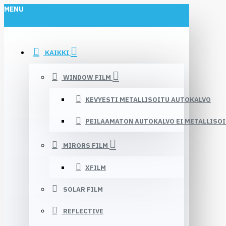
MENU
KAIKKI
WINDOW FILM
KEVYESTI METALLISOITU AUTOKALVO
PEILAAMATON AUTOKALVO EI METALLISO
MIRORS FILM
XFILM
SOLAR FILM
REFLECTIVE