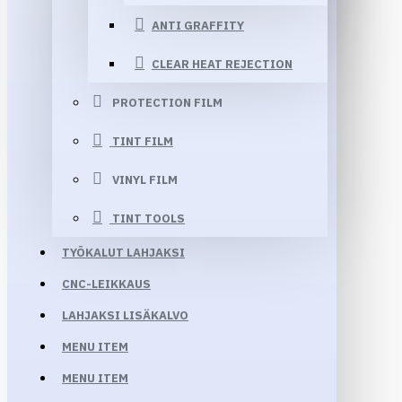
ANTI GRAFFITY
CLEAR HEAT REJECTION
PROTECTION FILM
TINT FILM
VINYL FILM
TINT TOOLS
TYÖKALUT LAHJAKSI
CNC-LEIKKAUS
LAHJAKSI LISÄKALVO
MENU ITEM
MENU ITEM