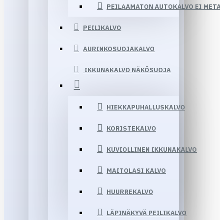
PEILAAMATON AUTOKALVO EI MET
PEILIKALVO
AURINKOSUOJAKALVO
IKKUNAKALVO NÄKÖSUOJA
HIEKKAPUHALLUSKALVO
KORISTEKALVO
KUVIOLLINEN IKKUNAKALVO
MAITOLASI KALVO
HUURREKALVO
LÄPINÄKYVÄ PEILIKALVO