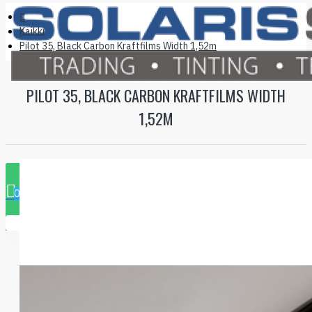
Kaikki
Pilot 35, Black Carbon Kraftfilms Width 1,52m
PILOT 35, BLACK CARBON KRAFTFILMS WIDTH
1,52M
0 tuote - 0.00€
0
Ostoskorisi on tyhjä!