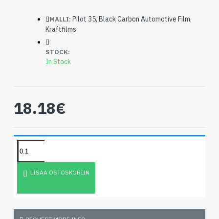
Pilot 35, Black Carbon Automotive Film,
MALLI:
Kraftfilms
STOCK:
In Stock
18.18€
LISÄÄ OSTOSKORIIN